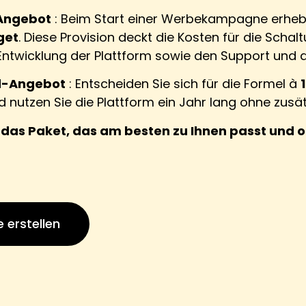
 Angebot
: Beim Start einer Werbekampagne erhe
get
. Diese Provision deckt die Kosten für die Schal
Entwicklung der Plattform sowie den Support und da
d-Angebot
: Entscheiden Sie sich für die Formel à
nutzen Sie die Plattform ein Jahr lang ohne zusät
das Paket, das am besten zu Ihnen passt und op
 erstellen