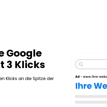
re Google
 3 Klicks
n Klicks an die Spitze der