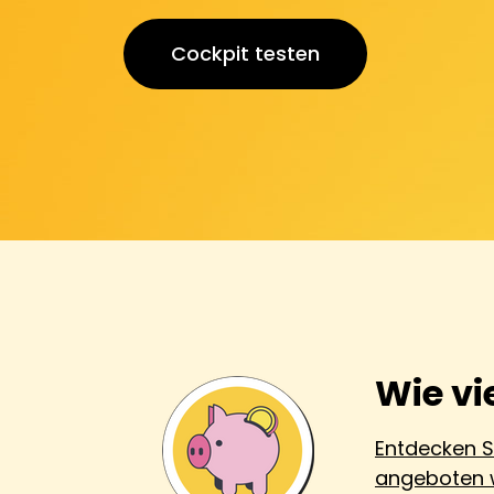
Cockpit testen
Wie vi
Entdecken Si
angeboten w