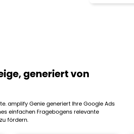
ige, generiert von
ite. amplify Genie generiert Ihre Google Ads
nes einfachen Fragebogens relevante
zu fördern.