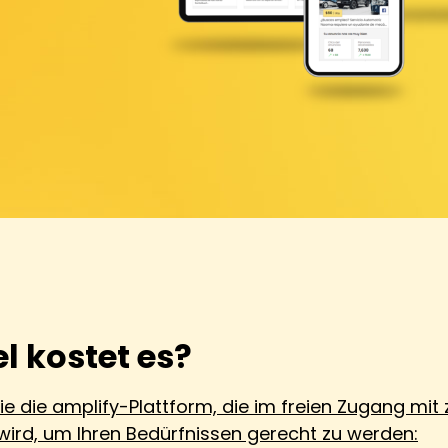
el kostet es?
e die amplify-Plattform, die im freien Zugang mit 
ird, um Ihren Bedürfnissen gerecht zu werden: