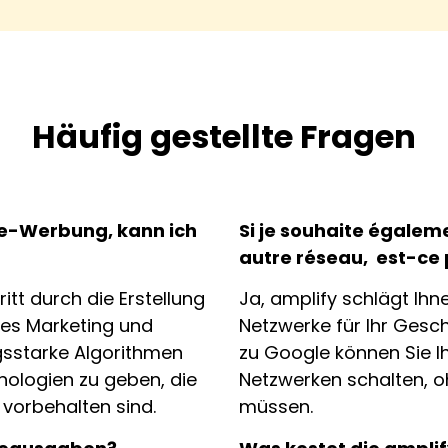
Häufig gestellte Fragen
ne-Werbung, kann ich
Si je souhaite égalem
autre réseau, est-ce
ritt durch die Erstellung
Ja, amplify schlägt Ih
ales Marketing und
Netzwerke für Ihr Gesch
gsstarke Algorithmen
zu Google können Sie 
nologien zu geben, die
Netzwerken schalten, o
vorbehalten sind.
müssen.