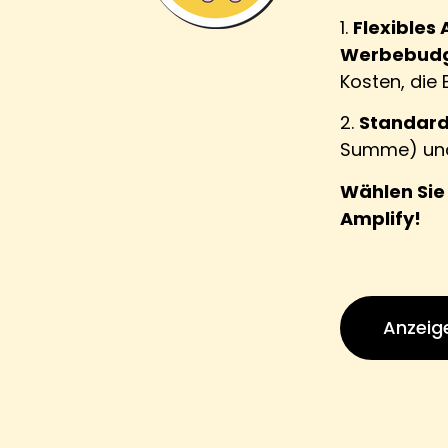
1.
Flexibles
Werbebud
Kosten, die 
2.
Standar
Summe) und 
Wählen Sie 
Amplify!
Anzeige