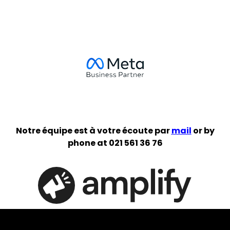
Notre équipe est à votre écoute par
mail
or by
phone at 021 561 36 76